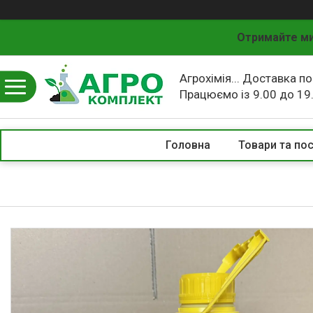
Отримайте ми
Агрохімія... Доставка по
Працюємо із 9.00 до 19
Головна
Товари та по