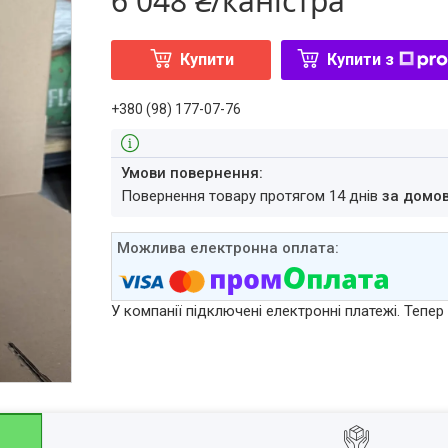
6 048 ₴/каністра
Купити
Купити з
+380 (98) 177-07-76
повернення товару протягом 14 днів
за домо
У компанії підключені електронні платежі. Тепе