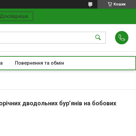
Кошик
Докладніше
та
Повернення та обмін
орічних дводольних бур’янів на бобових