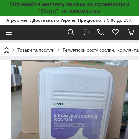
Отримайте миттєву знижку за промокодом
"50грн" на замовлення
Агрохімія... Доставка по Україні. Працюємо із 9.00 до 19.00г
Товари та послуги
Регулятори росту рослин, інокулянти,