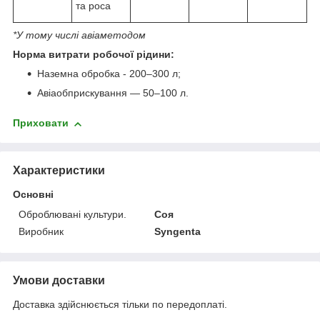
та роса
*У тому числі авіаметодом
Норма витрати робочої рідини:
Наземна обробка - 200–300 л;
Авіаобприскування — 50–100 л.
Приховати
Характеристики
Основні
Оброблювані культури.
Соя
Виробник
Syngenta
Умови доставки
Доставка здійснюється тільки по передоплаті.