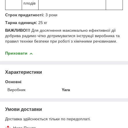
плодів
Строк придатності:
3 роки
Тарна одиниця:
25 кг
ВАЖЛИВО!!!
Для досягнення максимально ефективної дії
добрива радимо чітко дотримуватися інструкції виробника та
правил техніки безпеки при роботі з хімічними речовинами.
Приховати
Характеристики
Основні
Виробник
Yara
Умови доставки
Доставка здійснюється тільки по передоплаті.
Нова Пошта