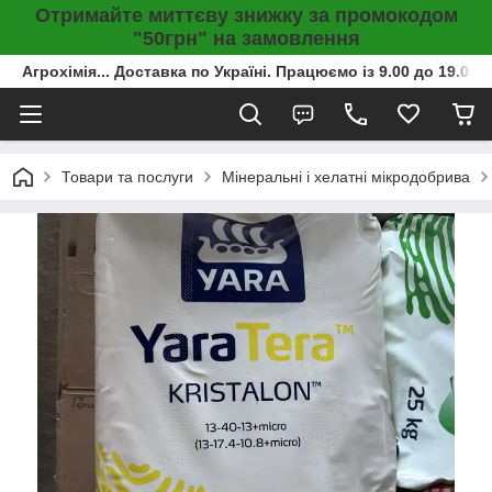
Отримайте миттєву знижку за промокодом
"50грн" на замовлення
Агрохімія... Доставка по Україні. Працюємо із 9.00 до 19.00г
Товари та послуги
Мінеральні і хелатні мікродобрива