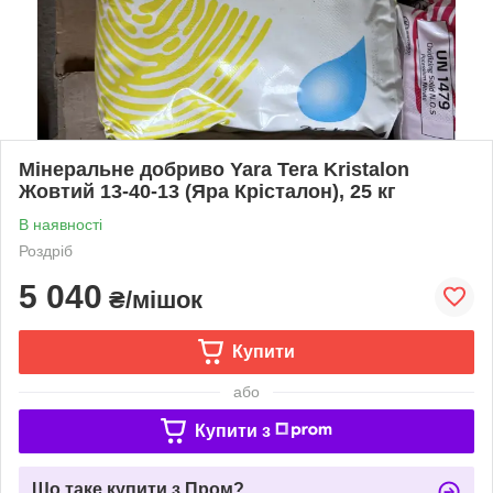
Мінеральне добриво Yara Tera Kristalon
Жовтий 13-40-13 (Яра Крісталон), 25 кг
В наявності
Роздріб
5 040
₴/мішок
Купити
або
Купити з
Що таке купити з Пром?