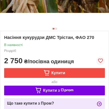
Насіння кукурудзи ДМС Трістан, ФАО 270
В наявності
Роздріб
2 750
₴/посівна одиниця
Купити
або
Купити з
Що таке купити з Пром?