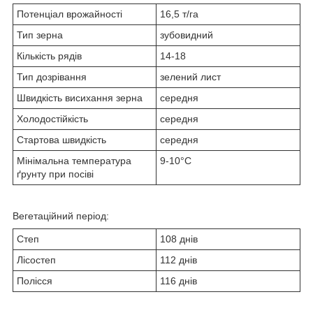
Потенціал врожайності
16,5 т/га
Тип зерна
зубовидний
Кількість рядів
14-18
Тип дозрівання
зелений лист
Швидкість висихання зерна
середня
Холодостійкість
середня
Стартова швидкість
середня
Мінімальна температура
9-10°С
ґрунту при посіві
Вегетаційний період:
Степ
108 днів
Лісостеп
112 днів
Полісся
116 днів