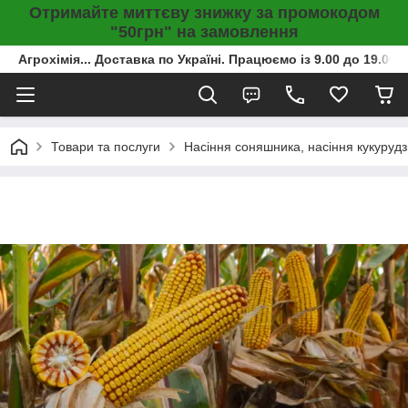
Отримайте миттєву знижку за промокодом
"50грн" на замовлення
Агрохімія... Доставка по Україні. Працюємо із 9.00 до 19.00г
Товари та послуги
Насіння соняшника, насіння кукурудз