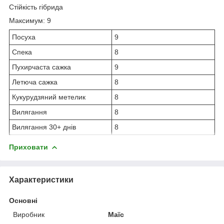
Стійкість гібрида
Максимум: 9
Посуха
9
Спека
8
Пухирчаста сажка
9
Летюча сажка
8
Кукурудзяний метелик
8
Вилягання
8
Вилягання 30+ днів
8
Приховати
Характеристики
Основні
Виробник
Маїс