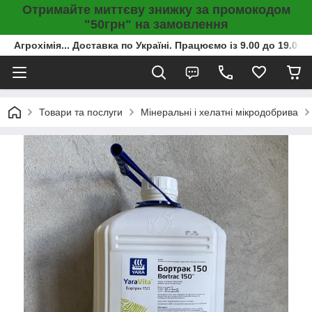
Отримайте миттєву знижку за промокодом
"50грн" на замовлення
Агрохімія... Доставка по Україні. Працюємо із 9.00 до 19.00г
Товари та послуги
Мінеральні і хелатні мікродобрива