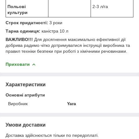
Польові
2-3 л/га
культури
Строк придатності:
3 роки
Тарна одиниця:
каністра 10 л
ВАЖЛИВО!!!
Для досягнення максимально ефективної дії
добрива радимо чітко дотримуватися інструкції виробника та
правил техніки безпеки при роботі з хімічними речовинами.
Приховати
Характеристики
Основні атрибути
Виробник
Yara
Умови доставки
Доставка здійснюється тільки по передоплаті.