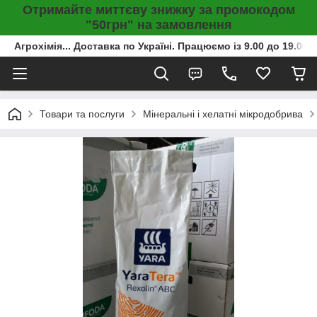
Отримайте миттєву знижку за промокодом
"50грн" на замовлення
Агрохімія... Доставка по Україні. Працюємо із 9.00 до 19.00г
Товари та послуги
Мінеральні і хелатні мікродобрива