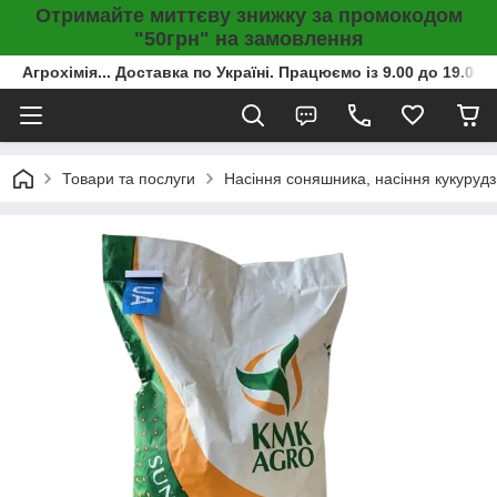
Отримайте миттєву знижку за промокодом
"50грн" на замовлення
Агрохімія... Доставка по Україні. Працюємо із 9.00 до 19.00г
Товари та послуги
Насіння соняшника, насіння кукурудз