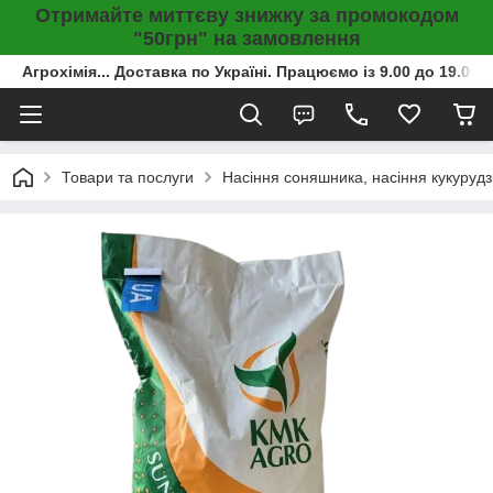
Отримайте миттєву знижку за промокодом
"50грн" на замовлення
Агрохімія... Доставка по Україні. Працюємо із 9.00 до 19.00г
Товари та послуги
Насіння соняшника, насіння кукурудз