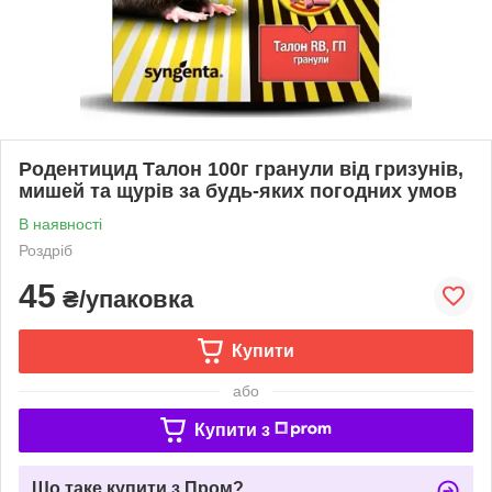
Родентицид Талон 100г гранули від гризунів,
мишей та щурів за будь-яких погодних умов
В наявності
Роздріб
45
₴/упаковка
Купити
або
Купити з
Що таке купити з Пром?