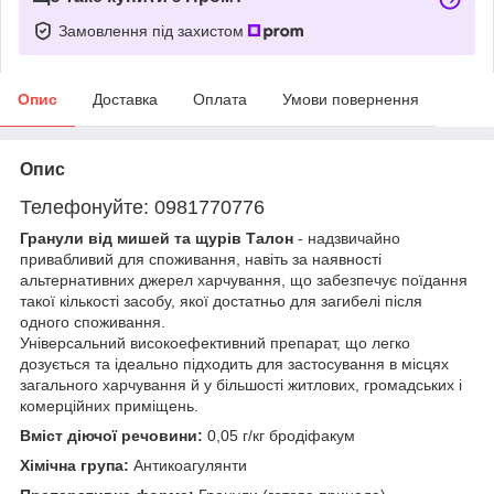
Замовлення під захистом
Опис
Доставка
Оплата
Умови повернення
Опис
Телефонуйте: 0981770776
Гранули від мишей та щурів Талон
- надзвичайно
привабливий для споживання, навіть за наявності
альтернативних джерел харчування, що забезпечує поїдання
такої кількості засобу, якої достатньо для загибелі після
одного споживання.
Універсальний високоефективний препарат, що легко
дозується та ідеально підходить для застосування в місцях
загального харчування й у більшості житлових, громадських і
комерційних приміщень.
Вміст діючої речовини:
0,05 г/кг бродіфакум
Хімічна група:
Антикоагулянти