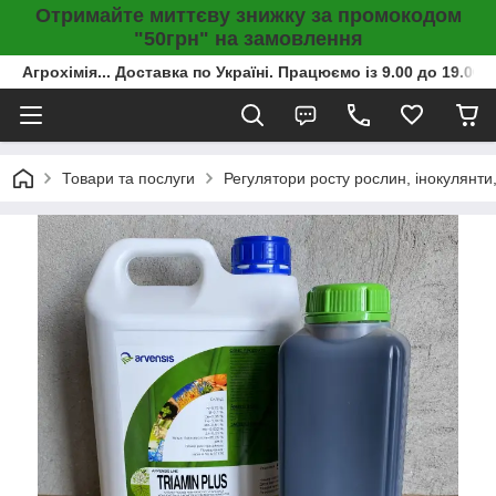
Отримайте миттєву знижку за промокодом
"50грн" на замовлення
Агрохімія... Доставка по Україні. Працюємо із 9.00 до 19.00г
Товари та послуги
Регулятори росту рослин, інокулянти,