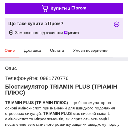
Купити з
Що таке купити з Пром?
Замовлення під захистом
Опис
Доставка
Оплата
Умови повернення
Опис
Телефонуйте: 0981770776
Біостимулятор TRIAMIN PLUS (ТРІАМІН
ПЛЮС)
TRIAMIN PLUS (ТРІАМІН ПЛЮС)
– це біостимулятор на
основі амінокислот, призначений для швидкого подолання
стресових ситуацій.
TRIAMIN PLUS
має високий вміст L-
амінокислот та мікроелементів, які сприяють активації і
посиленню вегетативного розвитку завдяки швидкому поділу