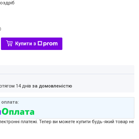
роздріб
Купити з
ротягом 14 днів
за домовленістю
лектронні платежі. Тепер ви можете купити будь-який товар не