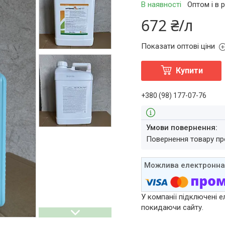
В наявності
Оптом і в 
672 ₴/л
Показати оптові ціни
Купити
+380 (98) 177-07-76
повернення товару п
У компанії підключені е
покидаючи сайту.