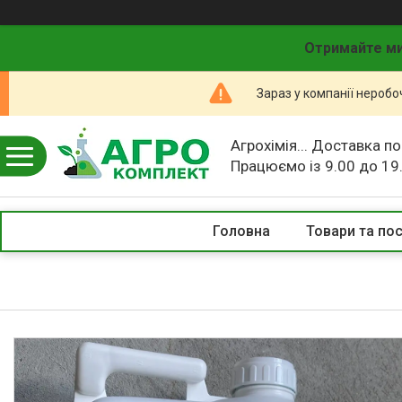
Отримайте ми
Зараз у компанії неробо
Агрохімія... Доставка по
Працюємо із 9.00 до 19
Головна
Товари та по