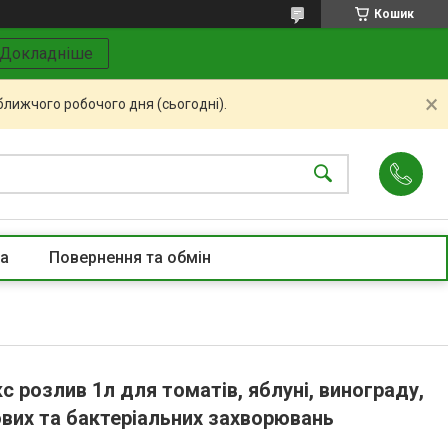
Кошик
Докладніше
ближчого робочого дня (сьогодні).
та
Повернення та обмін
с розлив 1л для томатів, яблуні, винограду,
кових та бактеріальних захворювань