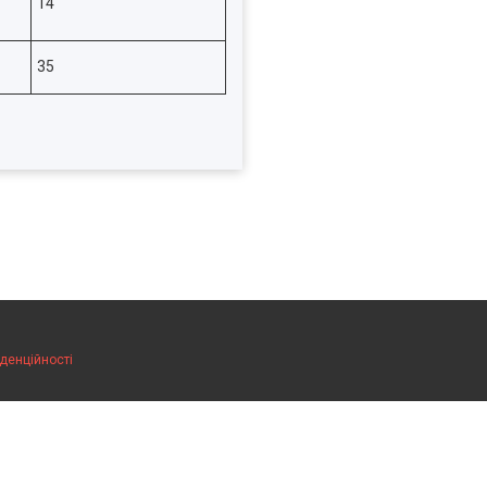
14
35
денційності