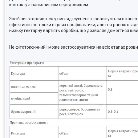
контакту з навколишнім середовищем.
Засіб виготовляється у вигляді суспензії і реалізується в кані
ефективно не тільки в цілях профілактики, але і на ранніх ст
низьку гектарну вартість обробки, що дозволяє домогтися шви
Не фітотоксичний і може застосовуватися на всіх етапах розвит