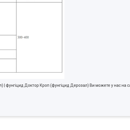
) | фунгіцид Доктор Кроп (фунгіцид Дерозал) Ви можете у нас на 