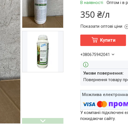
В наявності
Оптом і в 
350 ₴/л
Показати оптові ціни
Купити
+380675942041
повернення товару п
У компанії підключені е
покидаючи сайту.