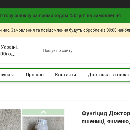
ттєву знижку за промокодом "50грн" на замовлення
й час. Замовлення та повідомлення будуть оброблені з 09:00 найбли
 Україні.
.00год.
слуги
Про нас
Контакти
Доставка та опла
Фунгіцид Доктор 
пшениці, ячменю,