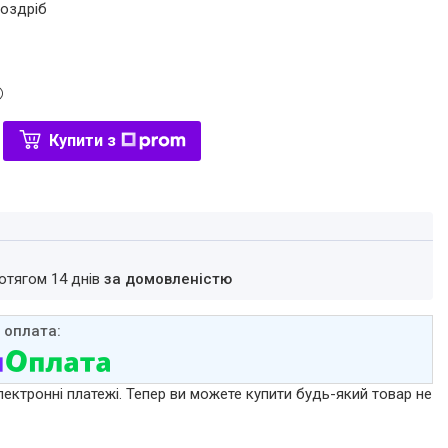
роздріб
Купити з
ротягом 14 днів
за домовленістю
лектронні платежі. Тепер ви можете купити будь-який товар не