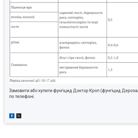
Замовити або купити фунгіцид Доктор Кроп (фунгіцид Дерозал
по телефоні.