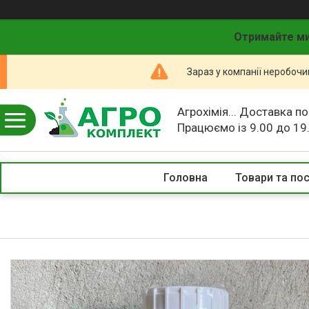
Отримайте ми
Зараз у компанії неробочи
Агрохімія... Доставка по
Працюємо із 9.00 до 19
Головна
Товари та по