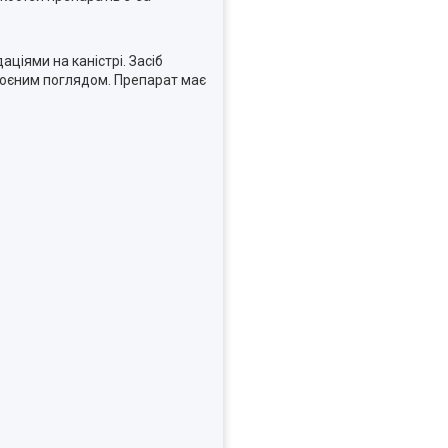
аціями на каністрі. Засіб
броєним поглядом. Препарат має