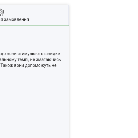
ля замовлення
и, що вони стимулюють швидке
мальному темпі, не змагаючись
. Також вони допоможуть не