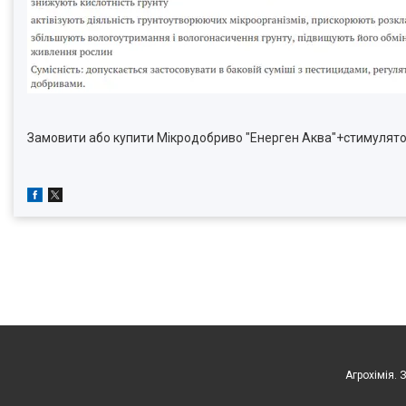
Замовити або купити Мікродобриво "Енерген Аква"+стимулятор