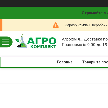
Отримайте ми
Зараз у компанії неробочи
Агрохімія... Доставка по
Працюємо із 9.00 до 19
Головна
Товари та по