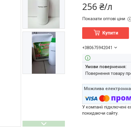
256 ₴/л
Показати оптові ціни
Купити
+380675942041
повернення товару п
У компанії підключені е
покидаючи сайту.