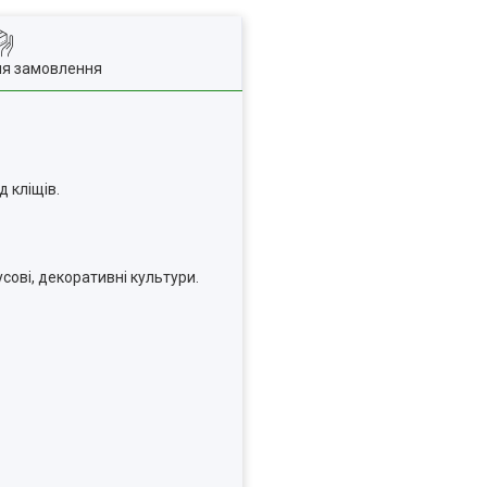
ля замовлення
 кліщів.
сові, декоративні культури.