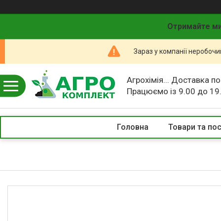
Отримайте ми
Зараз у компанії неробочи
Агрохімія... Доставка по
Працюємо із 9.00 до 19
Головна
Товари та по