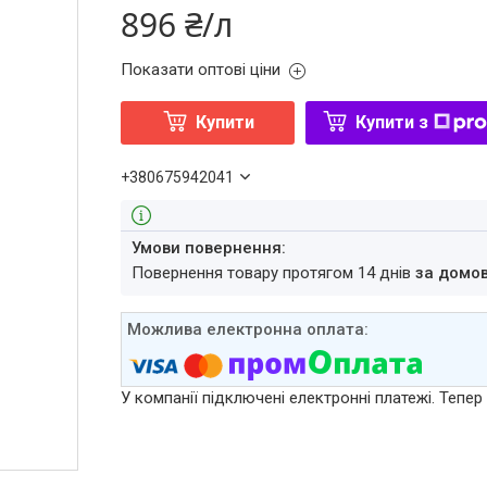
896 ₴/л
Показати оптові ціни
Купити
Купити з
+380675942041
повернення товару протягом 14 днів
за домо
У компанії підключені електронні платежі. Тепе