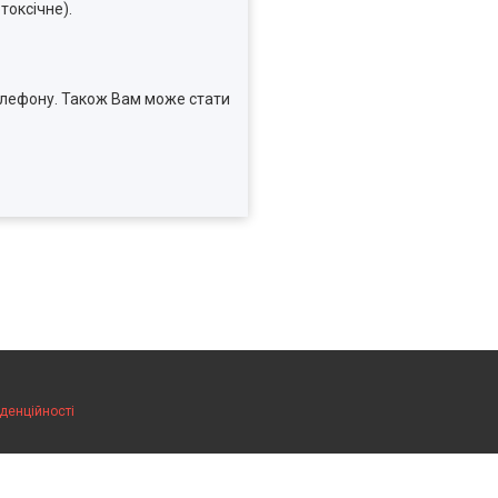
токсічне).
телефону. Також Вам може стати
денційності