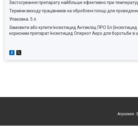
Застосування препарату найбільше ефективно при температурі п
Терміни виходу працівників на оброблені площі для проведення 
Упаковка. 5 л.
Замовити або купити Інсектицид Антикліщ ПРО 5л (Інсектицид
корисним препарат Інсектицид Оперкот Акро для боротьби зі 