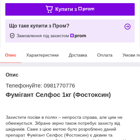
Купити з
Що таке купити з Пром?
Замовлення під захистом
Опис
Характеристики
Доставка
Оплата
Умови п
Опис
Телефонуйте: 0981770776
Фумігант Селфос 1кг (Фостоксин)
Захистити посіви в полях – непроста справа, але цим не
обмежується. Зібране зерно також потребує захисту від
шкідників. Саме з цією метою було розроблено даний
препарат. Фумігант Селфос (Фостоксин) є дієвим та