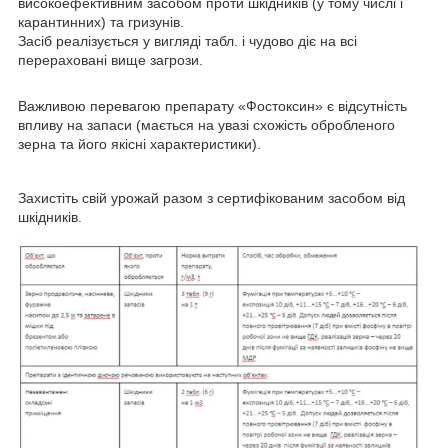
високоефективним засобом проти шкідників (у тому числі і
карантинних) та гризунів.
Засіб реалізується у вигляді табл. і чудово діє на всі
перераховані вище загрози.
Важливою перевагою препарату «Фостоксин» є відсутність
впливу на запаси (мається на увазі схожість обробленого
зерна та його якісні характеристики).
Захистіть свій урожай разом з сертифікованим засобом від
шкідників.