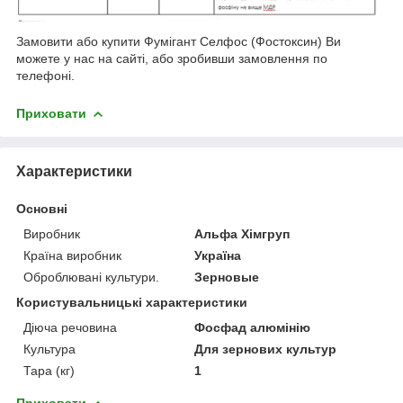
Замовити або купити Фумігант Селфос (Фостоксин) Ви
можете у нас на сайті, або зробивши замовлення по
телефоні.
Приховати
Характеристики
Основні
Виробник
Альфа Хімгруп
Країна виробник
Україна
Оброблювані культури.
Зерновые
Користувальницькі характеристики
Діюча речовина
Фосфад алюмінію
Культура
Для зернових культур
Тара (кг)
1