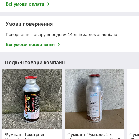
Всі умови оплати
Умови повернення
Повернення товару впродовж 14 днів за домовленістю
Всі умови повернення
Подібні товари компанії
Фумігант Токсігрейн
Фумігант Фуміфос 1 кг
Фумі