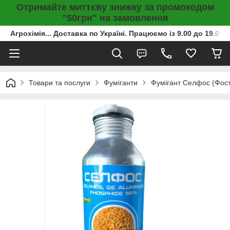
Отримайте миттєву знижку за промокодом
"50грн" на замовлення
Агрохімія... Доставка по Україні. Працюємо із 9.00 до 19.00г
Товари та послуги
Фуміганти
Фумігант Селфос (Фосто