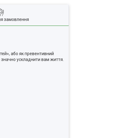
ля замовлення
стей», або як превентивний
ні значно ускладнити вам життя.