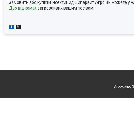
Замовити або купити Інсектицид Ципервит Агро Ви можете у н
Дуо від комах
загрозливих вашим посівам.