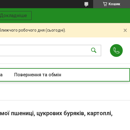
Кошик
Докладніше
ближчого робочого дня (сьогодні).
та
Повернення та обмін
ої пшениці, цукрових буряків, картоплі,