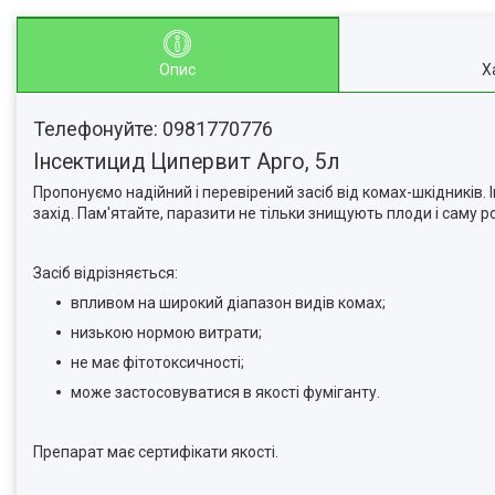
Опис
Х
Телефонуйте: 0981770776
Інсектицид Ципервит Арго, 5л
Пропонуємо надійний і перевірений засіб від комах-шкідників
захід. Пам'ятайте, паразити не тільки знищують плоди і саму 
Засіб відрізняється:
впливом на широкий діапазон видів комах;
низькою нормою витрати;
не має фітотоксичності;
може застосовуватися в якості фуміганту.
Препарат має сертифікати якості.