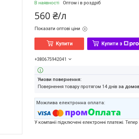
В наявності
Оптом і в роздріб
560 ₴/л
Показати оптові ціни
Купити
Купити з
+380675942041
повернення товару протягом 14 днів
за домо
У компанії підключені електронні платежі. Тепе