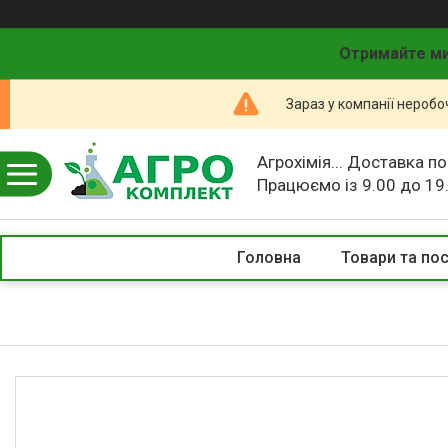
Отримайте ми
Зараз у компанії неробо
Агрохімія... Доставка по
Працюємо із 9.00 до 19
Головна
Товари та по