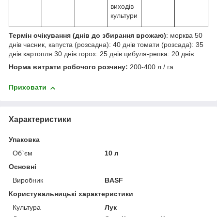
виходів
культури
Термін очікування (днів до збирання врожаю)
: морква 50
днів часник, капуста (розсадна): 40 днів томати (розсада): 35
днів картопля 30 днів горох: 25 днів цибуля-репка: 20 днів
Норма витрати робочого розчину:
200-400 л / га
Приховати
Характеристики
Упаковка
Об`єм
10 л
Основні
Виробник
BASF
Користувальницькі характеристики
Культура
Лук