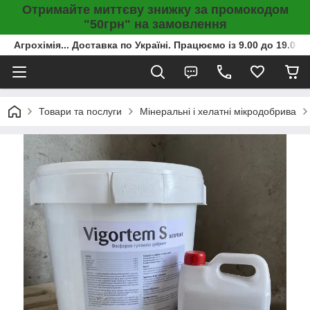
Отримайте миттєву знижку за промокодом
"50грн" на замовлення
Агрохімія... Доставка по Україні. Працюємо із 9.00 до 19.00г
Товари та послуги
Мінеральні і хелатні мікродобрива