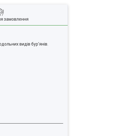
ля замовлення
дольних видів бур'янів.