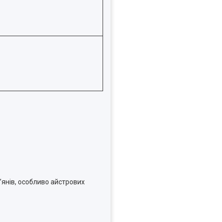
’янів, особливо айстрових