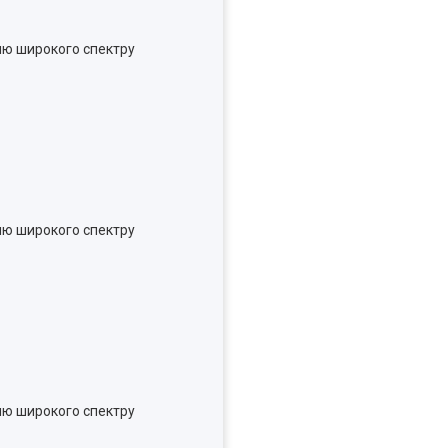
олю широкого спектру
олю широкого спектру
олю широкого спектру