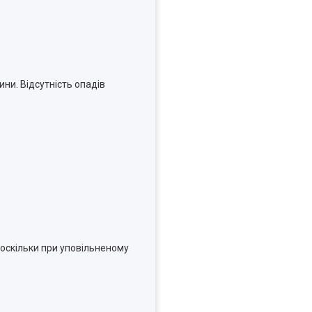
ини. Відсутність опадів
 оскільки при уповільненому