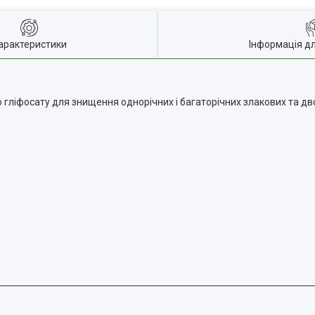
арактеристики
Інформація д
 гліфосату для знищення однорічних і багаторічних злакових та дво