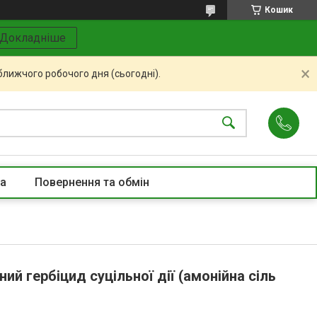
Кошик
Докладніше
ближчого робочого дня (сьогодні).
та
Повернення та обмін
ний гербіцид суцільної дії (амонійна сіль