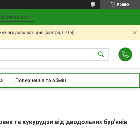
Кошик
Докладніше
жчого робочого дня (завтра, 07.08).
та
Повернення та обмін
вих та кукурудзи від дводольних бур'янів