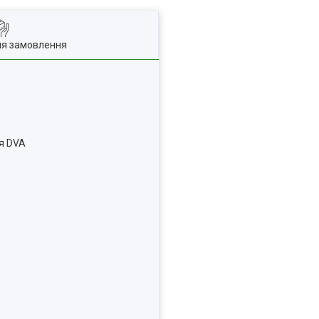
ля замовлення
я DVA