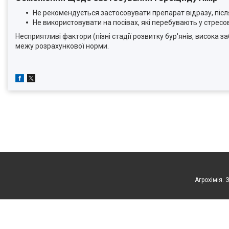
Не рекомендується застосовувати препарат відразу, після
Не використовувати на посівах, які перебувають у стрес
Несприятливі фактори (пізні стадії розвитку бур'янів, висок
межу розрахункової норми.