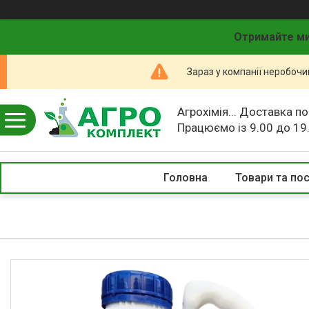
Отримайте ми
Зараз у компанії неробочи
Агрохімія... Доставка по
Працюємо із 9.00 до 19
Головна
Товари та по