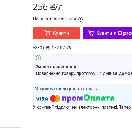
256 ₴/л
Показати оптові ціни
Купити
Купити з
+380 (98) 177-07-76
повернення товару протягом 14 днів
за домо
У компанії підключені електронні платежі. Тепе