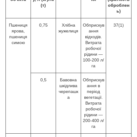
(т)
оброблен
ь)
Пшениця
0,75
Хлібна
Обприскув
37(1)
ярова,
жужелиця
ання
пшениця
відходів.
симою
Витрата
робочої
рідини —
100-200 л/
га
0,5
Бавовна
Обприскув
шкідлива
ання в
черепашк
період
а
вегетації.
Витрата
робочої
рідини —
200-400 л/
га