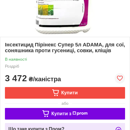
Інсектицид Пірінекс Супер 5л ADAMA, для сої,
соняшника проти гусениці, совки, кліщів
В наявності
Роздріб
3 472
₴/каністра
Купити
або
Купити з
Що таке купити з Пром?