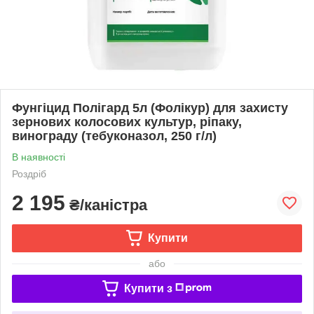
Фунгіцид Полігард 5л (Фолікур) для захисту
зернових колосових культур, ріпаку,
винограду (тебуконазол, 250 г/л)
В наявності
Роздріб
2 195
₴/каністра
Купити
або
Купити з