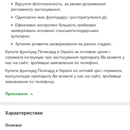
Відсутня фітотоксичність, за умови дотримання
регламенту застосування;
Одночасно має фунгіцидну і росторегулюючі дії;
Ефективно контролює більшість грибкових
захворювань основних сільськогосподарських
культурах;
Зупиняє розвиток захворювання на ранніх стадіях;
Купити фунгіцид Полигард в Україні за оптовою ціною і
отримати інструкцію про застосування препарату Ви можете у
нас на сайті, зробивши замовлення по телефоні.
Купити фунгіцид Полігард в Україні по оптовій ціні і отримати
консультацію препарату Ви можете у нас на сайті, зробивши
замовлення по телефону.
Приховати
Характеристики
Основні