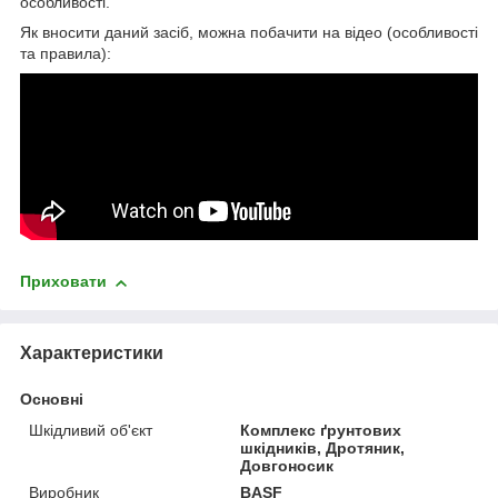
особливості.
Як вносити даний засіб, можна побачити на відео (особливості
та правила):
Приховати
Характеристики
Основні
Шкідливий об'єкт
Комплекс ґрунтових
шкідників, Дротяник,
Довгоносик
Виробник
BASF