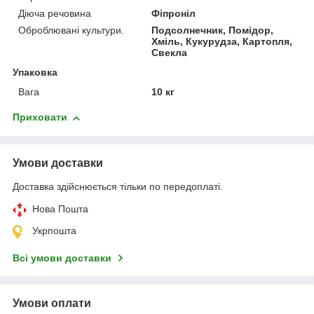
Діюча речовина
Фіпроніл
Оброблювані культури.
Подсолнечник, Помідор,
Хміль, Кукурудза, Картопля,
Свекла
Упаковка
Вага
10 кг
Приховати
Умови доставки
Доставка здійснюється тільки по передоплаті.
Нова Пошта
Укрпошта
Всі умови доставки
Умови оплати