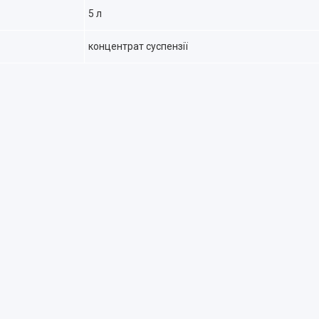
5 л
концентрат суспензії