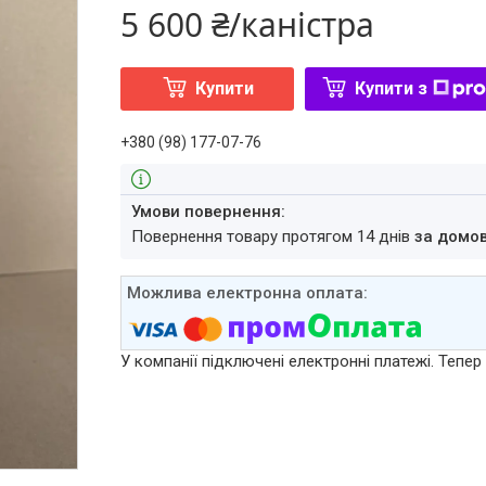
5 600 ₴/каністра
Купити
Купити з
+380 (98) 177-07-76
повернення товару протягом 14 днів
за домо
У компанії підключені електронні платежі. Тепе