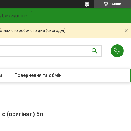
Кошик
Докладніше
ближчого робочого дня (сьогодні).
та
Повернення та обмін
 с (оригінал) 5л