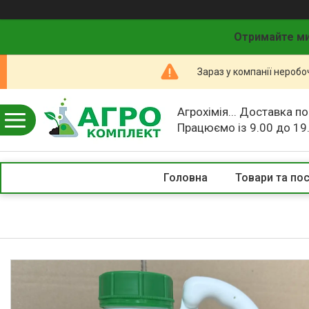
Отримайте ми
Зараз у компанії неробо
Агрохімія... Доставка по
Працюємо із 9.00 до 19
Головна
Товари та по