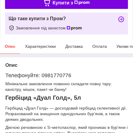
Купити з
Що таке купити з Пром?
Замовлення під захистом
Опис
Характеристики
Доставка
Оплата
Умови п
Опис
Телефонуйте: 0981770776
Мінімальне замовлення повинно складати повну тару:
каністру, мішок, пакет чи банку!
Гербіцид «Дуал Голд», 5л
Гербіцид «Дуал Голд» — досходовий гербіцид селективної дії.
Розрахований на знищення однодольних бур'янів, а також
деяких дводольних.
Діючою речовиною є S–метолахлор, який проникає в бур'яни і