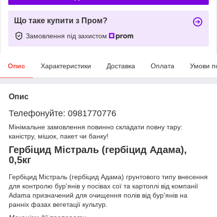
Що таке купити з Пром?
Замовлення під захистом
Опис
Характеристики
Доставка
Оплата
Умови п
Опис
Телефонуйте: 0981770776
Мінімальне замовлення повинно складати повну тару:
каністру, мішок, пакет чи банку!
Гербіцид Містраль (гербіцид Адама),
0,5кг
Гербіцид Містраль (гербіцид Адама) грунтового типу внесення
для контролю бур'янів у посівах сої та картоплі від компанії
Adama призначений для очищення полів від бур'янів на
ранніх фазах вегетації культур.