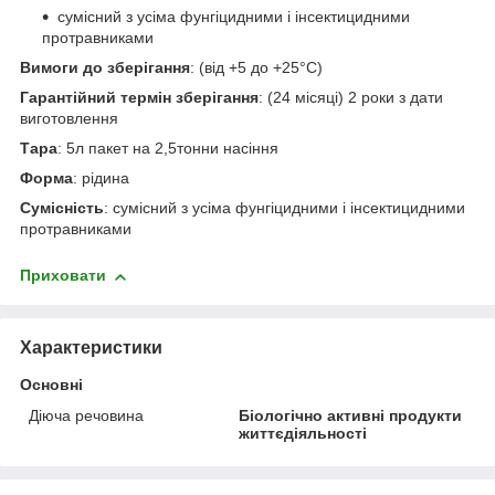
сумісний з усіма фунгіцидними і інсектицидними
протравниками
Вимоги до зберігання
: (від +5 до +25°С)
Гарантійний термін зберігання
: (24 місяці) 2 роки з дати
виготовлення
Тара
: 5л пакет на 2,5тонни насіння
Форма
: рідина
Сумісність
: сумісний з усіма фунгіцидними і інсектицидними
протравниками
Приховати
Характеристики
Основні
Діюча речовина
Біологічно активні продукти
життєдіяльності