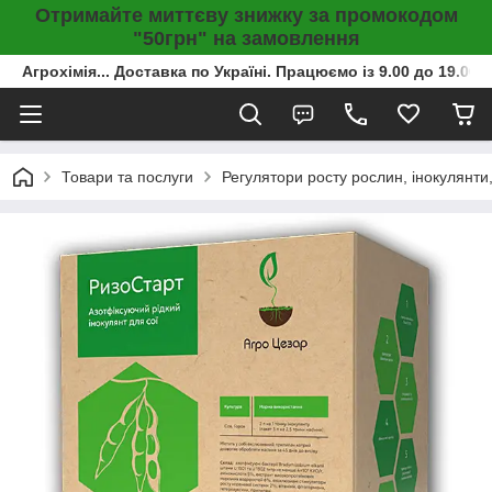
Отримайте миттєву знижку за промокодом
"50грн" на замовлення
Агрохімія... Доставка по Україні. Працюємо із 9.00 до 19.00г
Товари та послуги
Регулятори росту рослин, інокулянти,