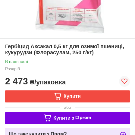
Гербіцид Аксакал 0,5 кг для озимої пшениці,
кукурудзи (Флорасулам, 250 г/кг)
В наявності
Роздріб
2 473
₴/упаковка
Купити
або
Купити з
Що таке купити з Пром?