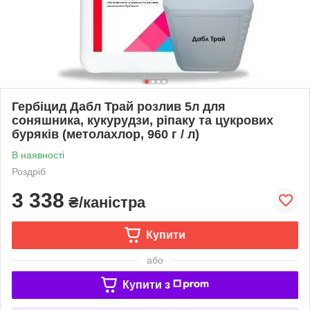
Гербіцид Дабл Трай розлив 5л для
соняшника, кукурудзи, ріпаку та цукрових
буряків (метолахлор, 960 г / л)
В наявності
Роздріб
3 338
₴/каністра
Купити
або
Купити з