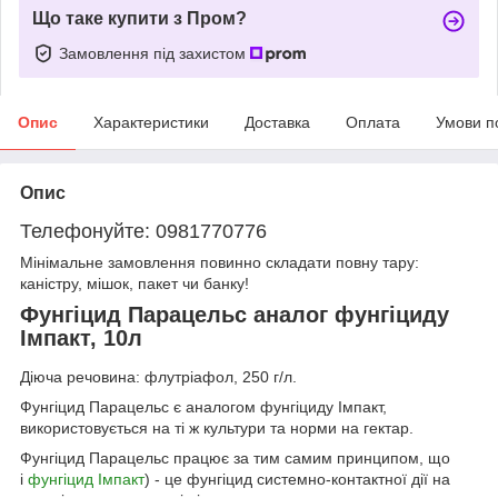
Що таке купити з Пром?
Замовлення під захистом
Опис
Характеристики
Доставка
Оплата
Умови п
Опис
Телефонуйте: 0981770776
Мінімальне замовлення повинно складати повну тару:
каністру, мішок, пакет чи банку!
Фунгіцид Парацельс аналог фунгіциду
Імпакт, 10л
Діюча речовина: флутріафол, 250 г/л.
Фунгіцид Парацельс є аналогом фунгіциду Імпакт,
використовується на ті ж культури та норми на гектар.
Фунгіцид Парацельс працює за тим самим принципом, що
і
фунгіцид Імпакт
) - це фунгіцид системно-контактної дії на