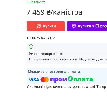
В наявності
7 459 ₴/каністра
Купити
Купити з
+380675942041
повернення товару протягом 14 днів
за домо
У компанії підключені електронні платежі. Тепе