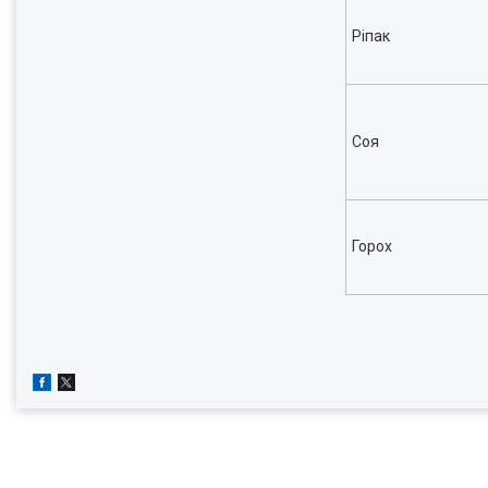
Ріпак
Соя
Горох