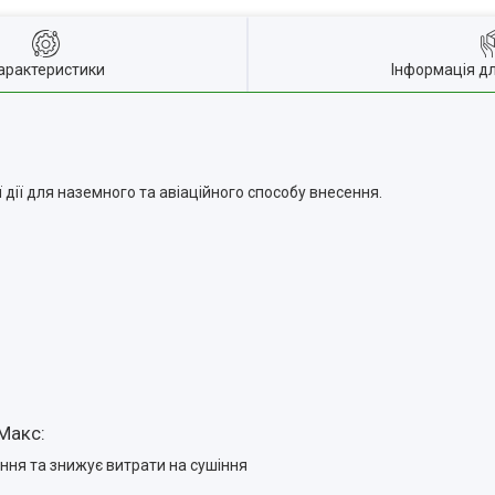
арактеристики
Інформація д
дії для наземного та авіаційного способу внесення.
 Макс:
ння та знижує витрати на сушіння