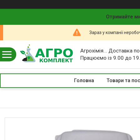
Отримайте ми
Зараз у компанії неробо
Агрохімія... Доставка по
Працюємо із 9.00 до 19
Головна
Товари та по