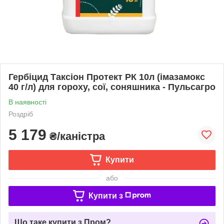
Гербіцид Таксіон Протект РК 10л (імазамокс
40 г/л) для гороху, сої, соняшника - Пульсагро
В наявності
Роздріб
5 179
₴/каністра
Купити
або
Купити з
Що таке купити з Пром?