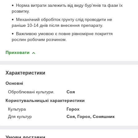
Норма витрати залежить від виду бур'янів та фази їх
розвитку.
Механічний обробіток грунту слід проводити не
раніше 10-14 днів після внесення препарату.
Важливою умовою є повне рівномірне покриття
рослин робочим розчином.
Приховати
Характеристики
Основні
Оброблювані культури.
Соя
Користувальницькі характеристики
Культура
Горох
Для культур
Соя, Горох, Соняшник
Умови доставки