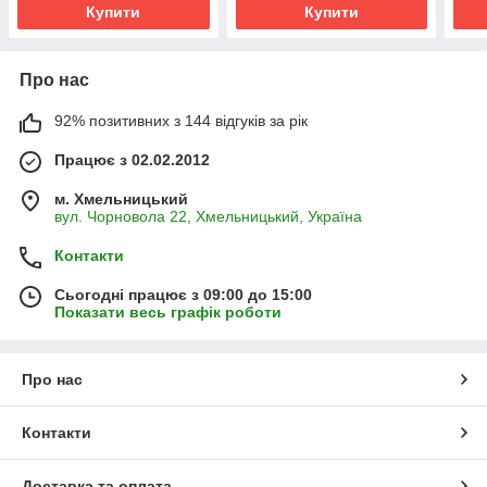
Купити
Купити
Про нас
92% позитивних з 144 відгуків за рік
Працює з 02.02.2012
м. Хмельницький
вул. Чорновола 22, Хмельницький, Україна
Контакти
Сьогодні працює з 09:00 до 15:00
Показати весь графік роботи
Про нас
Контакти
Доставка та оплата