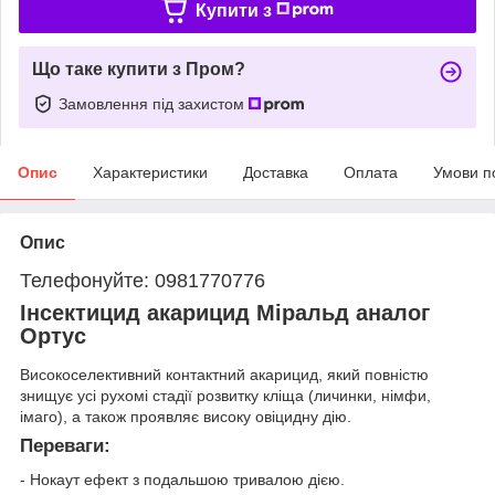
Купити з
Що таке купити з Пром?
Замовлення під захистом
Опис
Характеристики
Доставка
Оплата
Умови п
Опис
Телефонуйте: 0981770776
Інсектицид акарицид Міральд аналог
Ортус
Високоселективний контактний акарицид, який повністю
знищує усі рухомі стадії розвитку кліща (личинки, німфи,
імаго), а також проявляє високу овіцидну дію.
Переваги:
- Нокаут ефект з подальшою тривалою дією.