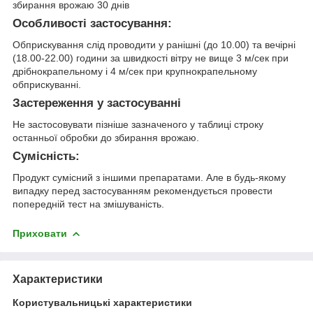
збирання врожаю 30 днів
Особливості застосування:
Обприскування слід проводити у ранішні (до 10.00) та вечірні
(18.00-22.00) години за швидкості вітру не вище 3 м/сек при
дрібнокрапельному і 4 м/сек при крупнокрапельному
обприскуванні.
Застереження у застосуванні
Не застосовувати пізніше зазначеного у таблиці строку
останньої обробки до збирання врожаю.
Сумісність:
Продукт сумісний з іншими препаратами. Але в будь-якому
випадку перед застосуванням рекомендується провести
попередній тест на змішуваність.
Приховати
Характеристики
Користувальницькі характеристики