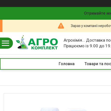
Отримайте ми
Зараз у компанії неробо
Агрохімія... Доставка по
Працюємо із 9.00 до 19
Головна
Товари та по