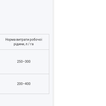
Норма витрати робочої
рідини, л / га
250
–
300
200
–
400