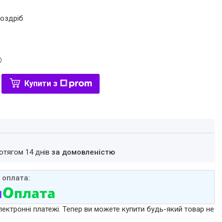
роздріб
Купити з
ротягом 14 днів
за домовленістю
лектронні платежі. Тепер ви можете купити будь-який товар не