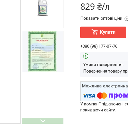
829 ₴/л
Показати оптові ціни
Купити
+380 (98) 177-07-76
повернення товару п
У компанії підключені е
покидаючи сайту.