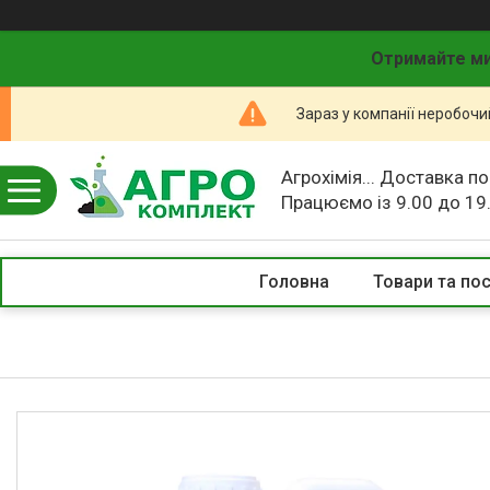
Отримайте ми
Зараз у компанії неробочи
Агрохімія... Доставка по
Працюємо із 9.00 до 19
Головна
Товари та по