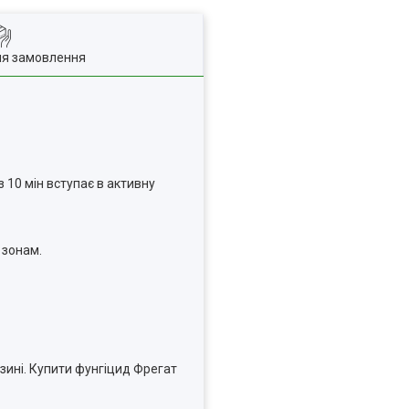
ля замовлення
 10 мін вступає в активну
 зонам.
зині. Купити фунгіцид Фрегат