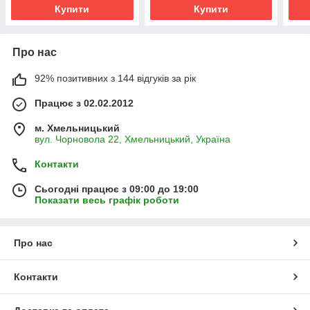
Купити
Купити
Про нас
92% позитивних з 144 відгуків за рік
Працює з 02.02.2012
м. Хмельницький
вул. Чорновола 22, Хмельницький, Україна
Контакти
Сьогодні працює з 09:00 до 19:00
Показати весь графік роботи
Про нас
Контакти