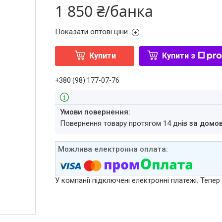
1 850 ₴/банка
Показати оптові ціни
Купити
Купити з
+380 (98) 177-07-76
повернення товару протягом 14 днів
за домо
У компанії підключені електронні платежі. Тепе