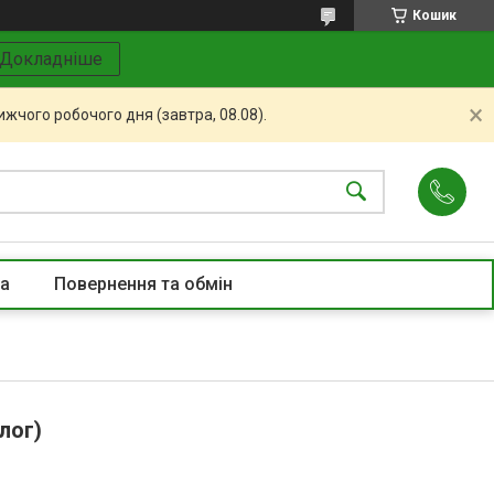
Кошик
Докладніше
жчого робочого дня (завтра, 08.08).
та
Повернення та обмін
лог)