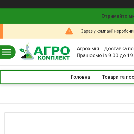
Отримайте ми
Зараз у компанії неробочи
Агрохімія... Доставка по
Працюємо із 9.00 до 19
Головна
Товари та по