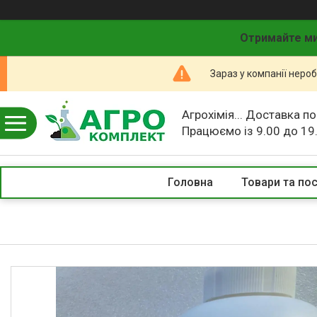
Отримайте ми
Зараз у компанії неро
Агрохімія... Доставка по
Працюємо із 9.00 до 19
Головна
Товари та по