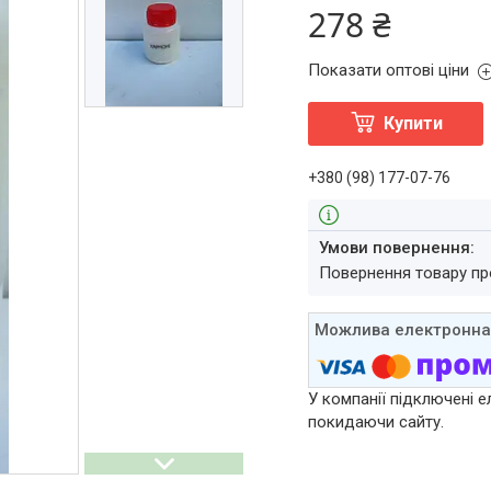
278 ₴
Показати оптові ціни
Купити
+380 (98) 177-07-76
повернення товару п
У компанії підключені е
покидаючи сайту.