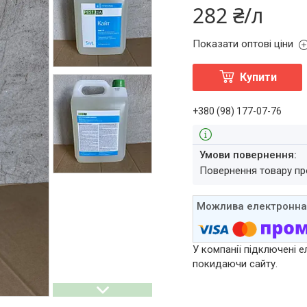
282 ₴/л
Показати оптові ціни
Купити
+380 (98) 177-07-76
повернення товару п
У компанії підключені е
покидаючи сайту.