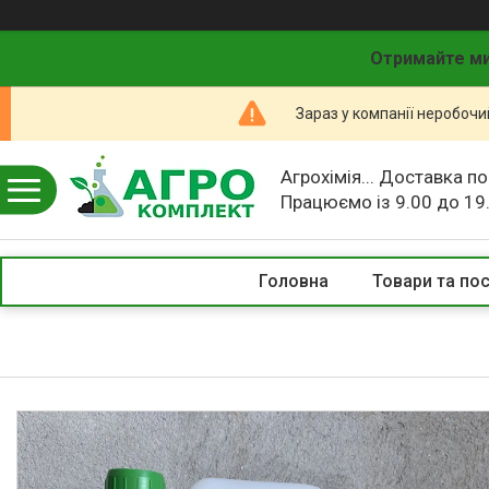
Отримайте ми
Зараз у компанії неробочи
Агрохімія... Доставка по
Працюємо із 9.00 до 19
Головна
Товари та по