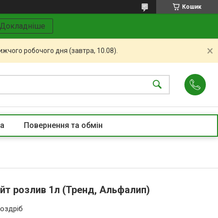
Кошик
Докладніше
жчого робочого дня (завтра, 10.08).
та
Повернення та обмін
йт розлив 1л (Тренд, Альфалип)
роздріб