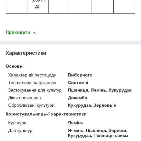
(бояк і
д).
Приховати
Характеристики
Основні
Характер дії пестициду
Виборчого
Тип впливу на організм
Системні
Застосування для культур
Пшениця, Ячмінь, Кукурудза
Діюча речовина
Дикамба
Оброблювані культури.
Кукурудза, Зерновые
Користувальницькі характеристики
Культура
Ячмінь
Для культур
Ячмінь, Пшениця, Зернові,
Кукурудза, Пшениця озима