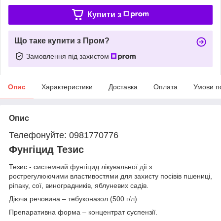
Купити з
Що таке купити з Пром?
Замовлення під захистом
Опис
Характеристики
Доставка
Оплата
Умови п
Опис
Телефонуйте: 0981770776
Фунгіцид Тезис
Тезис - системний фунгіцид лікувальної дії з
рострегулюючими властивостями для захисту посівів пшениці,
ріпаку, сої, виноградників, яблуневих садів.
Діюча речовина – тебуконазол (500 г/л)
Препаративна форма – концентрат суспензії.