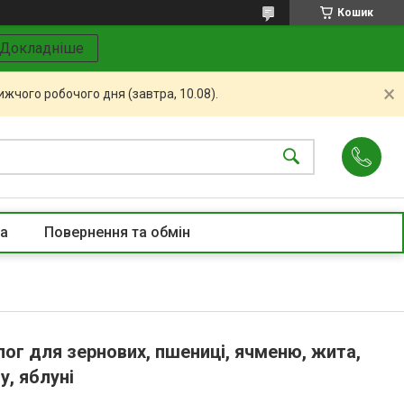
Кошик
Докладніше
жчого робочого дня (завтра, 10.08).
та
Повернення та обмін
лог для зернових, пшениці, ячменю, жита,
у, яблуні