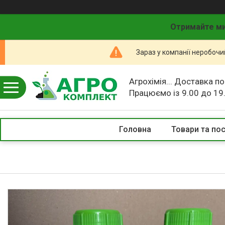
Отримайте ми
Зараз у компанії неробочи
Агрохімія... Доставка по
Працюємо із 9.00 до 19
Головна
Товари та по