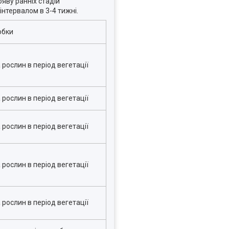
ояву ранніх стадій
інтервалом в 3-4 тижні.
обки
рослин в період вегетації
рослин в період вегетації
рослин в період вегетації
рослин в період вегетації
рослин в період вегетації