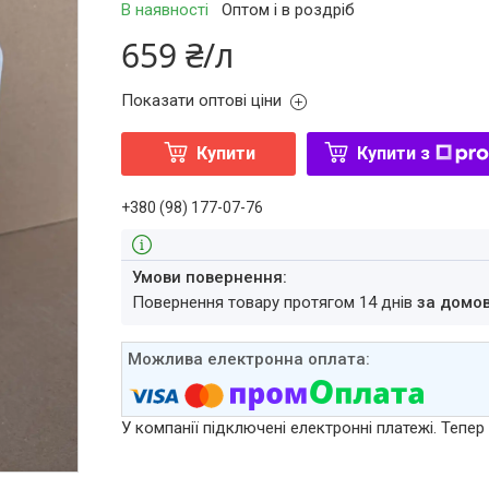
В наявності
Оптом і в роздріб
659 ₴/л
Показати оптові ціни
Купити
Купити з
+380 (98) 177-07-76
повернення товару протягом 14 днів
за домо
У компанії підключені електронні платежі. Тепе