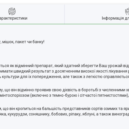
арактеристики
Інформація д
 мішок, пакет чи банку!
ься як відмінний препарат, який здатний зберегти Ваш урожай ві
римати швидкий результат з досягненням високої якості лікування
 культури для їх попередження, але також з легкістю справляєтьс
у, що він відмінно проявив свою дієвість в боротьбі з численними х
ьмінтоспоріозом (включно з темно-бурою і сітчастої пятнистостями
, що він кропиться на бальшість представників сортів озимих та яри
ка, кукурудзи, соняшнику, бобових, ріпаку, яблуні, а також виногра