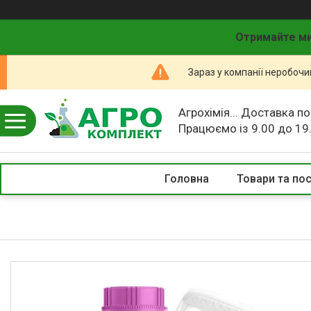
Отримайте ми
Зараз у компанії неробочи
Агрохімія... Доставка по
Працюємо із 9.00 до 19
Головна
Товари та по