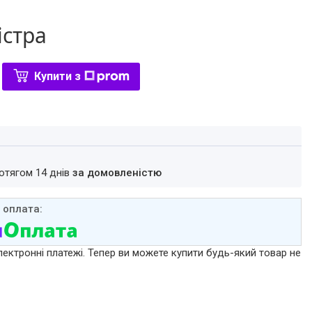
істра
Купити з
ротягом 14 днів
за домовленістю
лектронні платежі. Тепер ви можете купити будь-який товар не