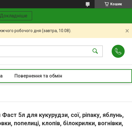
Кошик
Докладніше
жчого робочого дня (завтра, 10.08).
та
Повернення та обмін
Фаст 5л для кукурудзи, сої, ріпаку, яблунь,
овки, попелиці, клопів, білокрилки, вогнівки,