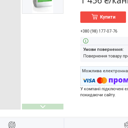
1 456 ₴/кан
Купити
+380 (98) 177-07-76
повернення товару п
У компанії підключені е
покидаючи сайту.