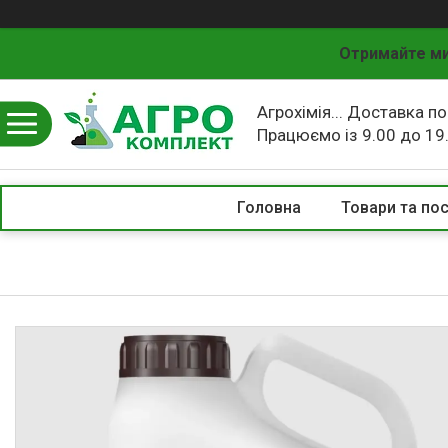
Отримайте ми
Агрохімія... Доставка по
Працюємо із 9.00 до 19
Головна
Товари та по