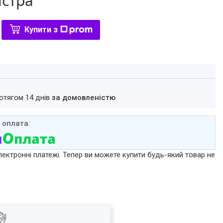
істра
Купити з
ротягом 14 днів
за домовленістю
лектронні платежі. Тепер ви можете купити будь-який товар не