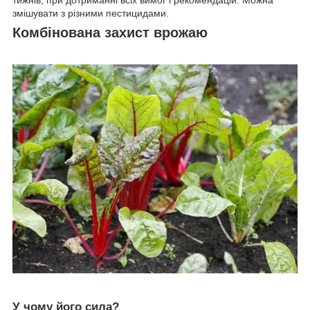
тижнів, при дотриманні всіх вимог і рекомендацій. Можна
змішувати з різними пестицидами.
Комбінована захист врожаю
У чому його сила?