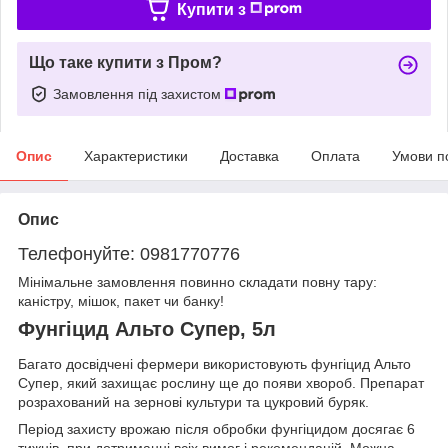
Купити з
Що таке купити з Пром?
Замовлення під захистом
Опис
Характеристики
Доставка
Оплата
Умови п
Опис
Телефонуйте: 0981770776
Мінімальне замовлення повинно складати повну тару:
каністру, мішок, пакет чи банку!
Фунгіцид Альто Супер, 5л
Багато досвідчені фермери використовують фунгіцид Альто
Супер, який захищає рослину ще до появи хвороб. Препарат
розрахований на зернові культури та цукровий буряк.
Період захисту врожаю після обробки фунгіцидом досягає 6