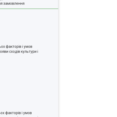
ля замовлення
ох факторів і умов
ояви сходів культури і
ох факторів і умов