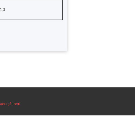
4,0
денційності