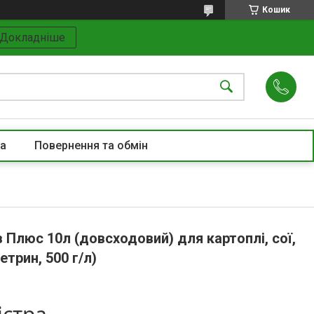
Кошик
Докладніше
та
Повернення та обмін
 Плюс 10л (довсходовий) для картоплі, сої,
трин, 500 г/л)