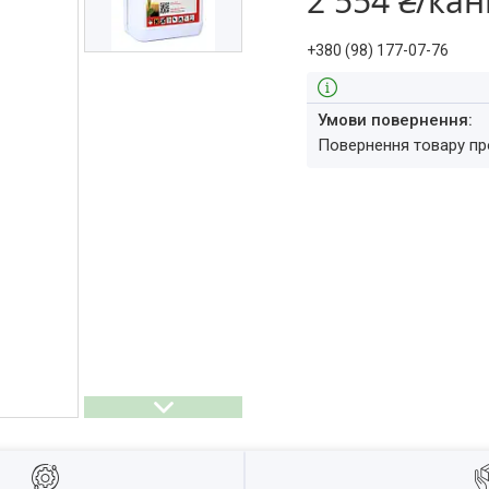
2 554 ₴/кан
+380 (98) 177-07-76
повернення товару п