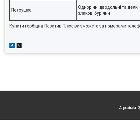
Однорічні дводольні та деякі
Петрушка
злакові бур'яни
Купити гербіцид Позитив Плюс ви зможете за номерами телефоні