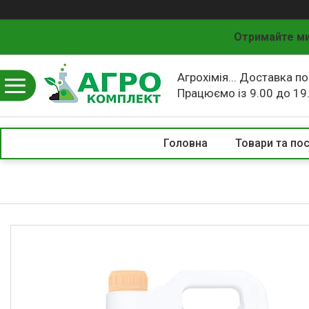
Отримайте ми
Агрохімія... Доставка по
Працюємо із 9.00 до 19
Головна
Товари та по