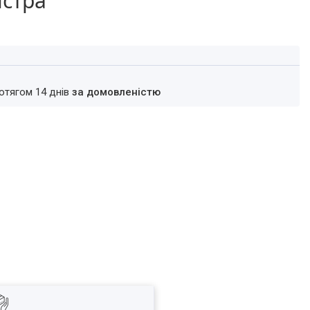
істра
ротягом 14 днів
за домовленістю