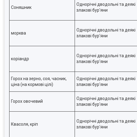
Однорічні дводольні та деякі
Соняшник
злакові бур'яни
Однорічні дводольні та деякі
морква
злакові бур'яни
Однорічні дводольні та деякі
коріандр
злакові бур'яни
Горох на зерно, соя, часник,
Однорічні дводольні та деякі
ціна (на кормові цілі)
злакові бур'яни
Однорічні дводольні та деякі
Горох овочевий
злакові бур'яни
Однорічні дводольні та деякі
Квасоля, кріп
злакові бур'яни