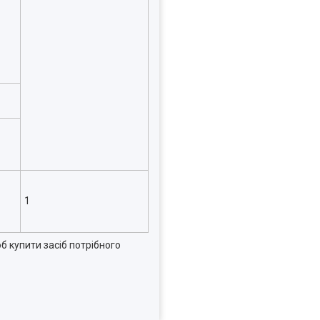
1
б купити засіб потрібного