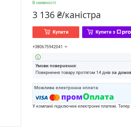
В наявності
3 136 ₴/каністра
Купити
Купити з
+380675942041
повернення товару протягом 14 днів
за домо
У компанії підключені електронні платежі. Тепе