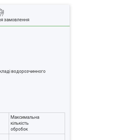
ля замовлення
складі водорозчинного
Максимальна
кількість
обробок