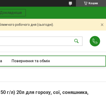
Кошик
Докладніше
ближчого робочого дня (сьогодні).
та
Повернення та обмін
 г/л) 20л для гороху, сої, соняшника,