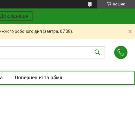
Кошик
Докладніше
жчого робочого дня (завтра, 07.08).
та
Повернення та обмін