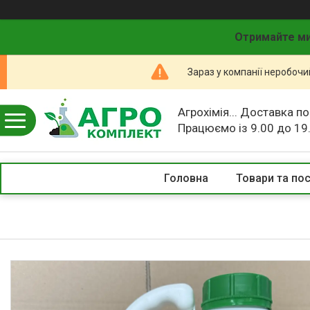
Отримайте ми
Зараз у компанії неробочи
Агрохімія... Доставка по
Працюємо із 9.00 до 19
Головна
Товари та по