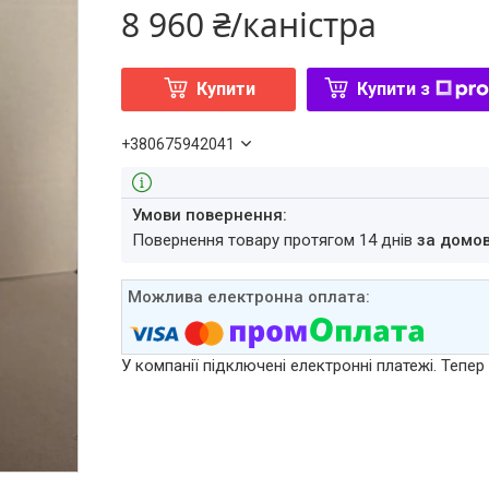
8 960 ₴/каністра
Купити
Купити з
+380675942041
повернення товару протягом 14 днів
за домо
У компанії підключені електронні платежі. Тепе