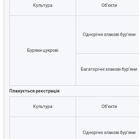
Культура
Об’єкти
Однорічні злакові бур’яни
Буряки цукрові
Багаторічні злакові бур’яни
Планується реєстрація
Культура
Об’єкти
Однорічні злакові бур’яни