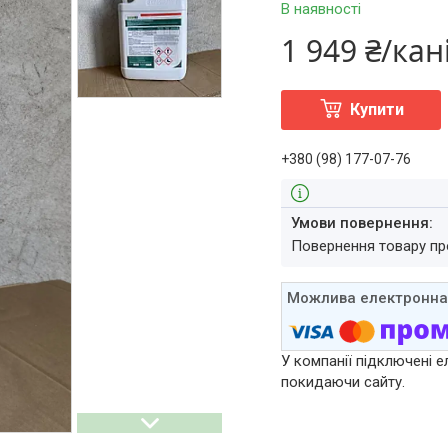
В наявності
1 949 ₴/кан
Купити
+380 (98) 177-07-76
повернення товару п
У компанії підключені е
покидаючи сайту.