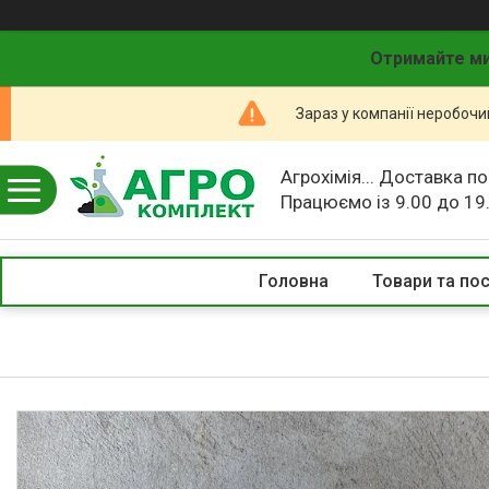
Отримайте ми
Зараз у компанії неробочи
Агрохімія... Доставка по
Працюємо із 9.00 до 19
Головна
Товари та по