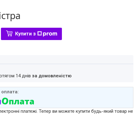
істра
Купити з
ротягом 14 днів
за домовленістю
лектронні платежі. Тепер ви можете купити будь-який товар не